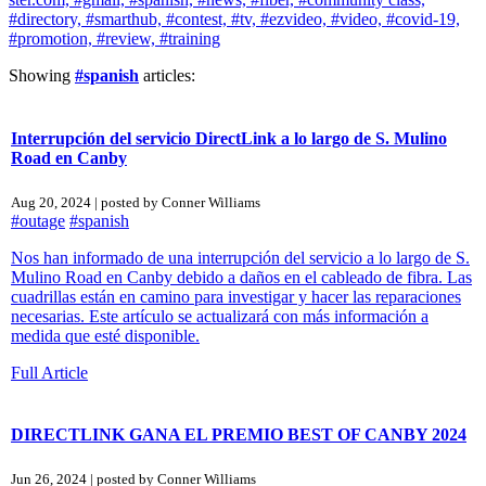
#directory,
#smarthub,
#contest,
#tv,
#ezvideo,
#video,
#covid-19,
#promotion,
#review,
#training
Showing
#spanish
articles:
Interrupción del servicio DirectLink a lo largo de S. Mulino
Road en Canby
Aug 20, 2024 | posted by Conner Williams
#outage
#spanish
Nos han informado de una interrupción del servicio a lo largo de S.
Mulino Road en Canby debido a daños en el cableado de fibra. Las
cuadrillas están en camino para investigar y hacer las reparaciones
necesarias. Este artículo se actualizará con más información a
medida que esté disponible.
Full Article
DIRECTLINK GANA EL PREMIO BEST OF CANBY 2024
Jun 26, 2024 | posted by Conner Williams