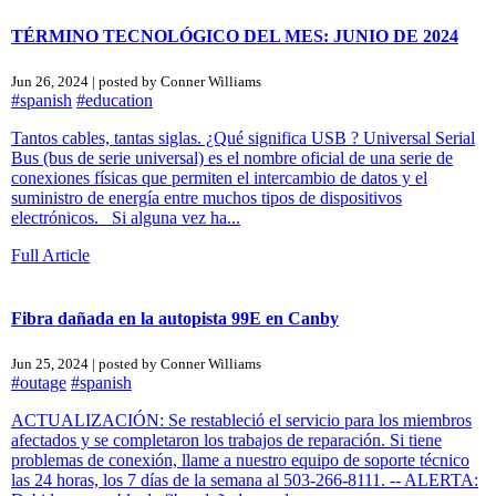
TÉRMINO TECNOLÓGICO DEL MES: JUNIO DE 2024
Jun 26, 2024 | posted by Conner Williams
#spanish
#education
Tantos cables, tantas siglas. ¿Qué significa USB ? Universal Serial
Bus (bus de serie universal) es el nombre oficial de una serie de
conexiones físicas que permiten el intercambio de datos y el
suministro de energía entre muchos tipos de dispositivos
electrónicos. Si alguna vez ha...
Full Article
Fibra dañada en la autopista 99E en Canby
Jun 25, 2024 | posted by Conner Williams
#outage
#spanish
ACTUALIZACIÓN: Se restableció el servicio para los miembros
afectados y se completaron los trabajos de reparación. Si tiene
problemas de conexión, llame a nuestro equipo de soporte técnico
las 24 horas, los 7 días de la semana al 503-266-8111. -- ALERTA: