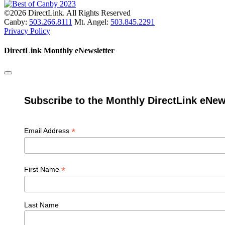
©2026 DirectLink. All Rights Reserved
Canby:
503.266.8111
Mt. Angel:
503.845.2291
Privacy Policy
DirectLink Monthly eNewsletter
Subscribe to the Monthly DirectLink eNew
*
Email Address
*
First Name
Last Name