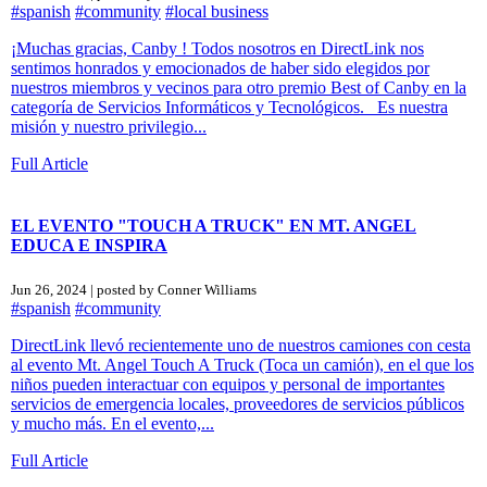
#spanish
#community
#local business
¡Muchas gracias, Canby ! Todos nosotros en DirectLink nos
sentimos honrados y emocionados de haber sido elegidos por
nuestros miembros y vecinos para otro premio Best of Canby en la
categoría de Servicios Informáticos y Tecnológicos. Es nuestra
misión y nuestro privilegio...
Full Article
EL EVENTO "TOUCH A TRUCK" EN MT. ANGEL
EDUCA E INSPIRA
Jun 26, 2024 | posted by Conner Williams
#spanish
#community
DirectLink llevó recientemente uno de nuestros camiones con cesta
al evento Mt. Angel Touch A Truck (Toca un camión), en el que los
niños pueden interactuar con equipos y personal de importantes
servicios de emergencia locales, proveedores de servicios públicos
y mucho más. En el evento,...
Full Article