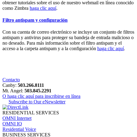
obtener tutoriales sobre el uso de nuestro webmail en línea conocido
como Zimbra
haga clic aquí
.
Filtro antispam y configuración
Con su cuenta de correo electrónico se incluye un conjunto de filtros
antispam y antivirus para proteger su bandeja de entrada malicioso o
no deseado. Para más información sobre el filtro antispam y el
acceso a la carpeta antispam y a la configuración
haga clic aquí
.
Contacto
Canby:
503.266.8111
Mt. Angel:
503.845.2291
O haga clic aquí para inscribirse en línea
Subscribe to Our eNewsletter
RESIDENTIAL SERVICES
OMNI Internet
OMNI IQ
Residential Voice
BUSINESS SERVICES